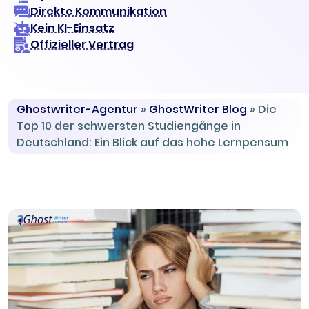
Direkte Kommunikation
Kein KI-Einsatz
Offizieller Vertrag
Ghostwriter-Agentur
»
GhostWriter Blog
»
Die
Top 10 der schwersten Studiengänge in
Deutschland: Ein Blick auf das hohe Lernpensum