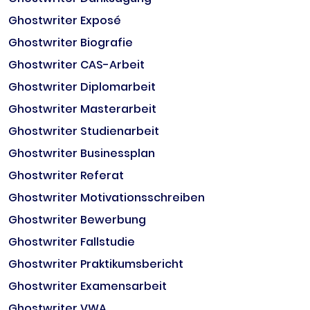
Ghostwriter Exposé
Ghostwriter Biografie
Ghostwriter CAS-Arbeit
Ghostwriter Diplomarbeit
Ghostwriter Masterarbeit
Ghostwriter Studienarbeit
Ghostwriter Businessplan
Ghostwriter Referat
Ghostwriter Motivationsschreiben
Ghostwriter Bewerbung
Ghostwriter Fallstudie
Ghostwriter Praktikumsbericht
Ghostwriter Examensarbeit
Ghostwriter VWA