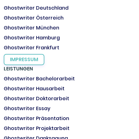
Ghostwriter Deutschland
Ghostwriter Österreich
Ghostwriter München
Ghostwriter Hamburg
Ghostwriter Frankfurt
IMPRESSUM
LEISTUNGEN
Ghostwriter Bachelorarbeit
Ghostwriter Hausarbeit
Ghostwriter Doktorarbeit
Ghostwriter Essay
Ghostwriter Präsentation
Ghostwriter Projektarbeit
Ghostwriter Danksagung