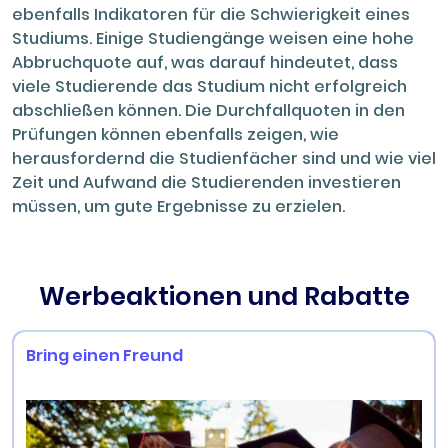
ebenfalls Indikatoren für die Schwierigkeit eines
Studiums. Einige Studiengänge weisen eine hohe
Abbruchquote auf, was darauf hindeutet, dass
viele Studierende das Studium nicht erfolgreich
abschließen können. Die Durchfallquoten in den
Prüfungen können ebenfalls zeigen, wie
herausfordernd die Studienfächer sind und wie viel
Zeit und Aufwand die Studierenden investieren
müssen, um gute Ergebnisse zu erzielen.
Werbeaktionen und Rabatte
Bring einen Freund