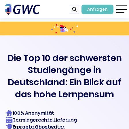
Anfragen
Die Top 10 der schwersten
Studiengänge in
Deutschland: Ein Blick auf
das hohe Lernpensum
100% Anonymität
Termingerechte Lieferung
Erprobte Ghostwriter