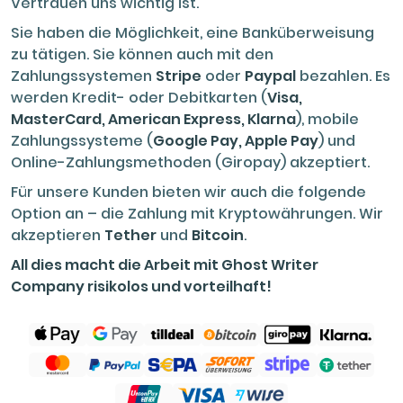
Vertrauen uns wichtig ist.
Sie haben die Möglichkeit, eine Banküberweisung
zu tätigen. Sie können auch mit den
Zahlungssystemen
Stripe
oder
Paypal
bezahlen. Es
werden Kredit- oder Debitkarten (
Visa,
MasterCard, American Express, Klarna
), mobile
Zahlungssysteme (
Google Pay, Apple Pay
) und
Online-Zahlungsmethoden (Giropay) akzeptiert.
Für unsere Kunden bieten wir auch die folgende
Option an – die Zahlung mit Kryptowährungen. Wir
akzeptieren
Tether
und
Bitcoin
.
All dies macht die Arbeit mit Ghost Writer
Company risikolos und vorteilhaft!