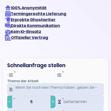
100% Anonymität
Termingerechte Lieferung
Erprobte Ghostwriter
Direkte Kommunikation
Kein KI-Einsatz
Offizieller Vertrag
Schnellanfrage stellen
Thema der Arbeit
-
+