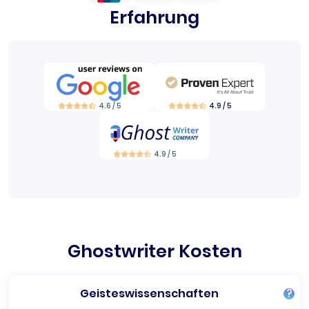
Erfahrung
4.6 / 5
4.9 / 5
4.9 / 5
Ghostwriter Kosten
Geisteswissenschaften
?