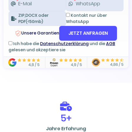
ZIP,DOCX oder
Kontakt nur über
PDF(<50mb)
WhatsApp
JETZT ANFRAGEN
Unsere Garantien
Ich habe die
Datenschutzerklärung
und die
AGB
gelesen und akzeptiere sie
5+
Jahre Erfahrung