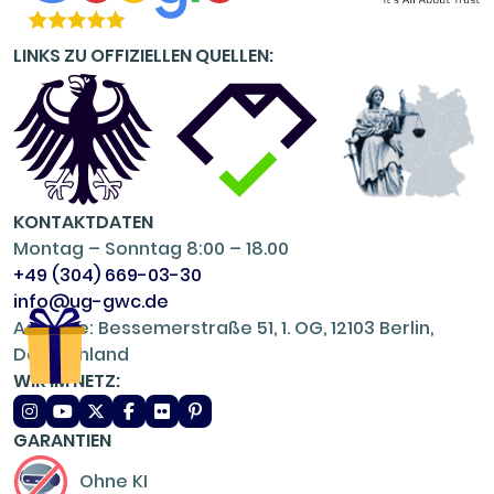
LINKS ZU OFFIZIELLEN QUELLEN:
KONTAKTDATEN
Montag – Sonntag 8:00 – 18.00
+49 (304) 669-03-30
info@ug-gwc.de
Adresse: Bessemerstraße 51, 1. OG, 12103 Berlin,
Deutschland
WIR IM NETZ:
GARANTIEN
Ohne KI