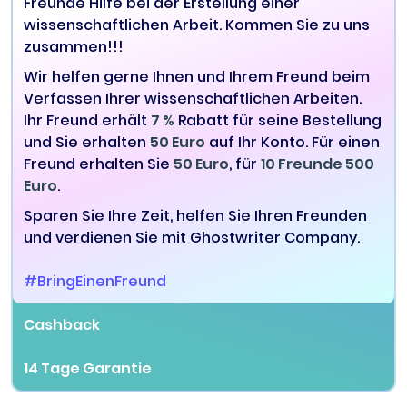
Freunde Hilfe bei der Erstellung einer
wissenschaftlichen Arbeit. Kommen Sie zu uns
zusammen!!!
Wir helfen gerne Ihnen und Ihrem Freund beim
Verfassen Ihrer wissenschaftlichen Arbeiten.
Ihr Freund erhält
7 %
Rabatt für seine Bestellung
und Sie erhalten
50 Euro
auf Ihr Konto. Für einen
Freund erhalten Sie
50 Euro
, für
10 Freunde 500
Euro
.
Sparen Sie Ihre Zeit, helfen Sie Ihren Freunden
und verdienen Sie mit Ghostwriter Company.
#BringEinenFreund
Cashback
14 Tage Garantie