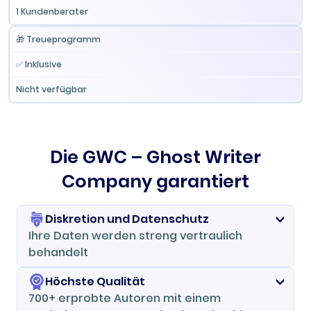
1 Kundenberater
🎁 Treueprogramm
✅ Inklusive
Nicht verfügbar
Die GWC – Ghost Writer
Company garantiert
Diskretion und Datenschutz
Ihre Daten werden streng vertraulich
behandelt
GWC Ghost Writer Company legt höchsten
Höchste Qualität
Wert auf die Sicherheit Ihrer persönlichen
700+ erprobte Autoren mit einem
Daten. Ihre sensiblen Informationen,