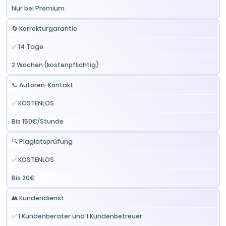
Nur bei Premium
🔄 Korrekturgarantie
✅ 14 Tage
2 Wochen (kostenpflichtig)
📞 Autoren-Kontakt
✅ KOSTENLOS
Bis 150€/Stunde
🔍 Plagiatsprüfung
✅ KOSTENLOS
Bis 20€
👥 Kundendienst
✅ 1 Kundenberater und 1 Kundenbetreuer