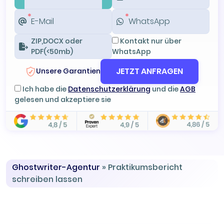
ZIP,DOCX oder
Kontakt nur über
PDF(<50mb)
WhatsApp
JETZT ANFRAGEN
Unsere Garantien
Ich habe die
Datenschutzerklärung
und die
AGB
gelesen und akzeptiere sie
Ghostwriter-Agentur
»
Praktikumsbericht
schreiben lassen