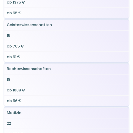
ab 1375 €
ab 55 €
Geisteswissenschaften
15
ab 765 €
ab 51 €
Rechtswissenschaften
18
ab 1008 €
ab 56 €
Medizin
22