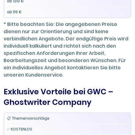
ab 1210 €
ab 55 €
* Bitte beachten Sie: Die angegebenen Preise
dienen nur zur Orientierung und sind keine
verbindlichen Angebote. Der endgültige Preis wird
individuell kalkuliert und richtet sich nach den
spezifischen Anforderungen Ihrer Arbeit,
Bearbeitungszeit und besonderen Wünschen. Für
ein individuelles Angebot kontaktieren Sie bitte
unseren Kundenservice.
Exklusive Vorteile bei GWC –
Ghostwriter Company
Ghost
📋 Themenvorschläge
Andere
Leistung
Writer
Agenturen
✅ KOSTENLOS
Company