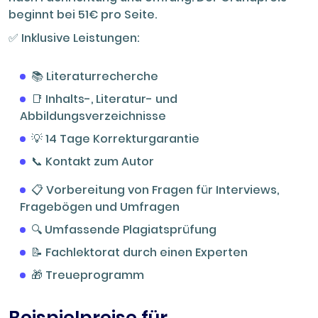
beginnt bei 51€ pro Seite.
✅ Inklusive Leistungen:
📚 Literaturrecherche
📑 Inhalts-, Literatur- und
Abbildungsverzeichnisse
💡 14 Tage Korrekturgarantie
📞 Kontakt zum Autor
📋 Vorbereitung von Fragen für Interviews,
Fragebögen und Umfragen
🔍 Umfassende Plagiatsprüfung
📝 Fachlektorat durch einen Experten
🎁 Treueprogramm
Beispielpreise für