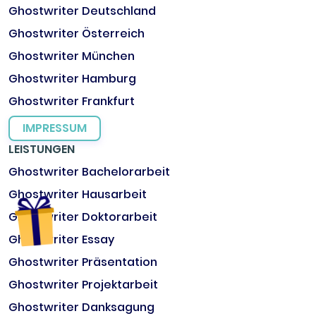
Ghostwriter Deutschland
Ghostwriter Österreich
Ghostwriter München
Ghostwriter Hamburg
Ghostwriter Frankfurt
IMPRESSUM
LEISTUNGEN
Ghostwriter Bachelorarbeit
Ghostwriter Hausarbeit
Ghostwriter Doktorarbeit
Ghostwriter Essay
Ghostwriter Präsentation
Ghostwriter Projektarbeit
Ghostwriter Danksagung