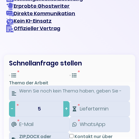
Erprobte Ghostwriter
Direkte Kommunikation
Kein KI-Einsatz
Offizieller Vertrag
Schnellanfrage stellen
Thema der Arbeit
-
+
ZIP,DOCX oder
Kontakt nur über