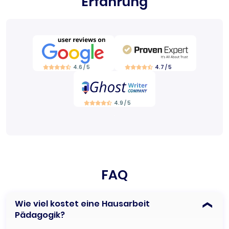
Erfahrung
4.6 / 5
4.7 / 5
4.9 / 5
FAQ
Wie viel kostet eine Hausarbeit
Pädagogik?