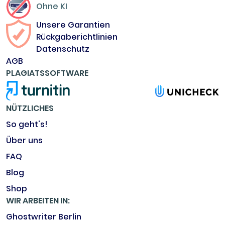
Ohne KI
Unsere Garantien
Rückgaberichtlinien
Datenschutz
AGB
PLAGIATSSOFTWARE
NÜTZLICHES
So geht's!
Über uns
FAQ
Blog
Shop
WIR ARBEITEN IN:
Ghostwriter Berlin