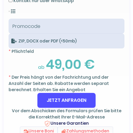
Kontakt nur über WhatsApp
ZIP, DOCX oder PDF (<50mb)
*
Pflichtfeld
49,00 €
ab
*
Der Preis hängt von der Fachrichtung und der
Anzahl der Seiten ab. Rabatte werden separat
berechnet. Erhalten Sie ein Angebot
JETZT ANFRAGEN
Vor dem Abschicken des Formulars prüfen Sie bitte
die Korrektheit Ihrer E-Mail-Adresse
Unsere Garantien
Unsere Boni
Zahlungsmethoden