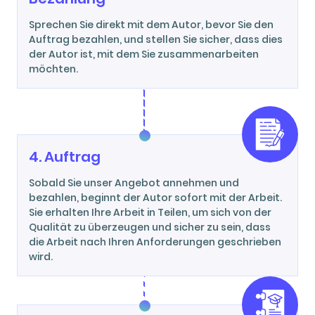
Sprechen Sie direkt mit dem Autor, bevor Sie den
Auftrag bezahlen, und stellen Sie sicher, dass dies
der Autor ist, mit dem Sie zusammenarbeiten
möchten.
4. Auftrag
Sobald Sie unser Angebot annehmen und
bezahlen, beginnt der Autor sofort mit der Arbeit.
Sie erhalten Ihre Arbeit in Teilen, um sich von der
Qualität zu überzeugen und sicher zu sein, dass
die Arbeit nach Ihren Anforderungen geschrieben
wird.