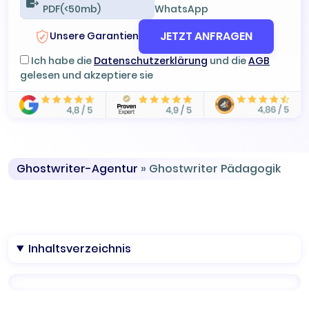
PDF(<50mb)
WhatsApp
JETZT ANFRAGEN
Unsere Garantien
Ich habe die
Datenschutzerklärung
und die
AGB
gelesen und akzeptiere sie
Ghostwriter-Agentur
»
Ghostwriter Pädagogik
Inhaltsverzeichnis