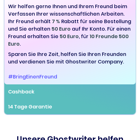
Wir helfen gerne Ihnen und Ihrem Freund beim
Verfassen Ihrer wissenschaftlichen Arbeiten.
Ihr Freund erhält
7 %
Rabatt für seine Bestellung
und Sie erhalten
50 Euro
auf Ihr Konto. Für einen
Freund erhalten Sie
50 Euro
, für
10 Freunde 500
Euro
.
Sparen Sie Ihre Zeit, helfen Sie Ihren Freunden
und verdienen Sie mit Ghostwriter Company.
#BringEinenFreund
Cashback
14 Tage Garantie
Unsere Ghostwriter helfen