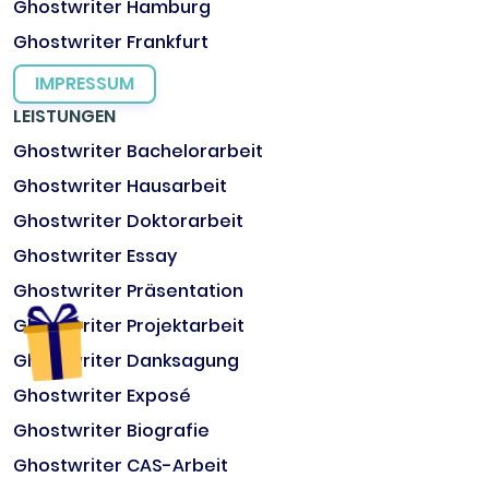
Ghostwriter Hamburg
Ghostwriter Frankfurt
IMPRESSUM
LEISTUNGEN
Ghostwriter Bachelorarbeit
Ghostwriter Hausarbeit
Ghostwriter Doktorarbeit
Ghostwriter Essay
Ghostwriter Präsentation
Ghostwriter Projektarbeit
Ghostwriter Danksagung
Ghostwriter Exposé
Ghostwriter Biografie
Ghostwriter CAS-Arbeit