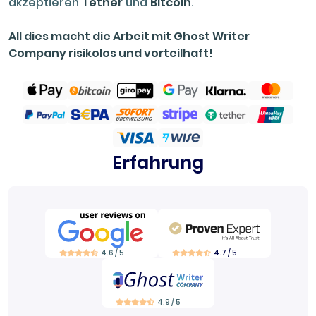
akzeptieren
Tether
und
Bitcoin
.
All dies macht die Arbeit mit Ghost Writer
Company risikolos und vorteilhaft!
Erfahrung
4.6 / 5
4.7 / 5
4.9 / 5