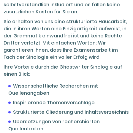
gewährleisten, führen wir eine
selbstverständlich inkludiert und es fallen keine
Plagiatsprüfung durch und senden Ihnen
zusätzlichen Kosten für Sie an.
kostenlos einen Bericht zusammen mit dem
Sie erhalten von uns eine strukturierte Hausarbeit,
fertigen Text zu.
die in ihren Worten eine Einzigartigkeit aufweist, in
der Grammatik einwandfrei ist und keine Rechte
Dritter verletzt. Mit einfachen Worten: Wir
garantieren Ihnen, dass Ihre Examensarbeit im
Fach der Sinologie ein voller Erfolg wird.
Ihre Vorteile durch die Ghostwriter Sinologie auf
einen Blick:
Wissenschaftliche Recherchen mit
Quellenangaben
Inspirierende Themenvorschläge
Strukturierte Gliederung und Inhaltsverzeichnis
Übersetzungen von recherchierten
Quellentexten