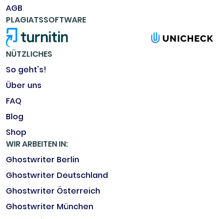
AGB
PLAGIATSSOFTWARE
NÜTZLICHES
So geht's!
Über uns
FAQ
Blog
Shop
WIR ARBEITEN IN:
Ghostwriter Berlin
Ghostwriter Deutschland
Ghostwriter Österreich
Ghostwriter München