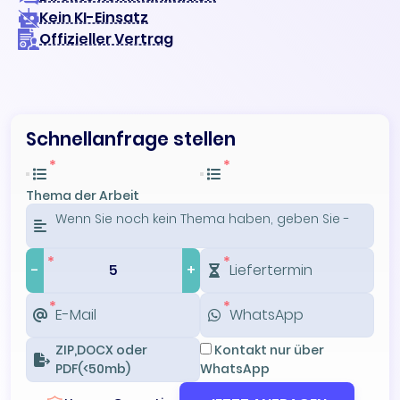
Kein KI-Einsatz
Offizieller Vertrag
Schnellanfrage stellen
Thema der Arbeit
-
+
ZIP,DOCX oder
Kontakt nur über
PDF(<50mb)
WhatsApp