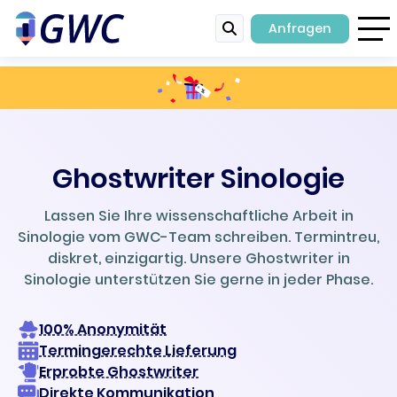
Anfragen
Ghostwriter Sinologie
Lassen Sie Ihre wissenschaftliche Arbeit in
Sinologie vom GWC-Team schreiben. Termintreu,
diskret, einzigartig. Unsere Ghostwriter in
Sinologie unterstützen Sie gerne in jeder Phase.
100% Anonymität
Termingerechte Lieferung
Erprobte Ghostwriter
Direkte Kommunikation