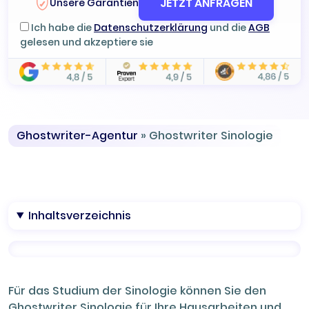
JETZT ANFRAGEN
Unsere Garantien
Ich habe die
Datenschutzerklärung
und die
AGB
gelesen und akzeptiere sie
Ghostwriter-Agentur
»
Ghostwriter Sinologie
Inhaltsverzeichnis
Für das Studium der Sinologie können Sie den
Ghostwriter Sinologie für Ihre Hausarbeiten und