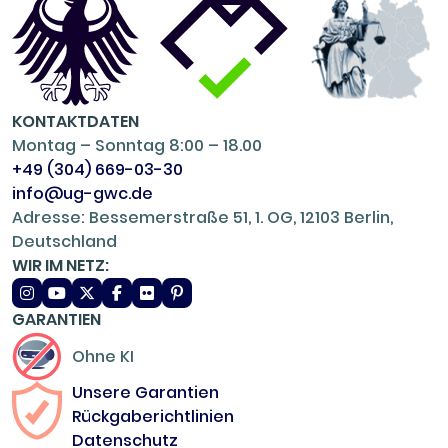
KONTAKTDATEN
Montag – Sonntag 8:00 – 18.00
+49 (304) 669-03-30
info@ug-gwc.de
Adresse: Bessemerstraße 51, 1. OG, 12103 Berlin,
Deutschland
WIR IM NETZ:
GARANTIEN
Ohne KI
Unsere Garantien
Rückgaberichtlinien
Datenschutz