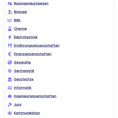
Bauingenieurswesen
Biologie
BWL
Chemie
Elektrotechnik
Ernährungswissenschaften
Finanzwissenschaften
Geografie
Germanistik
Geschichte
Informatik
Ingenieurwissenschaften
Jura
Kommunikation