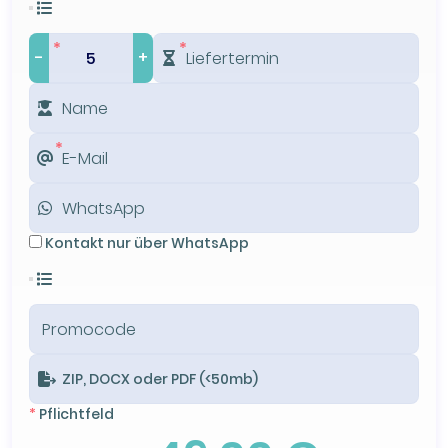
-
+
Kontakt nur über WhatsApp
ZIP, DOCX oder PDF (<50mb)
*
Pflichtfeld