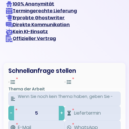
100% Anonymität
Termingerechte Lieferung
Erprobte Ghostwriter
Direkte Kommunikation
Kein KI-Einsatz
Offizieller Vertrag
Schnellanfrage stellen
Thema der Arbeit
-
+