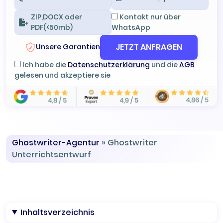
ZIP,DOCX oder
Kontakt nur über
PDF(<50mb)
WhatsApp
JETZT ANFRAGEN
Unsere Garantien
Ich habe die
Datenschutzerklärung
und die
AGB
gelesen und akzeptiere sie
Ghostwriter-Agentur
»
Ghostwriter
Unterrichtsentwurf
Inhaltsverzeichnis