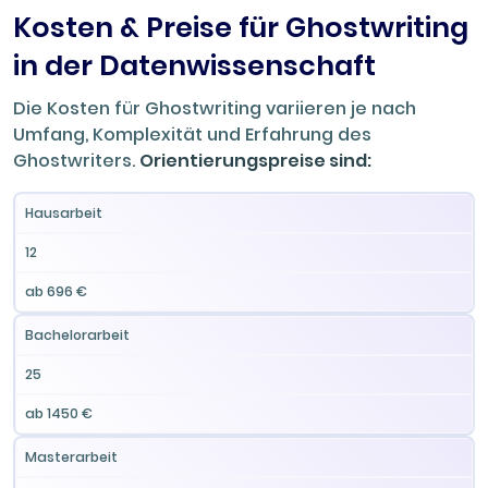
Kosten & Preise für Ghostwriting
in der Datenwissenschaft
Die Kosten für Ghostwriting variieren je nach
Umfang, Komplexität und Erfahrung des
Ghostwriters.
Orientierungspreise sind:
Preis
Hausarbeit
Leistung
Seitenzahl
(ab)
12
ab 696 €
Bachelorarbeit
25
ab 1450 €
Masterarbeit