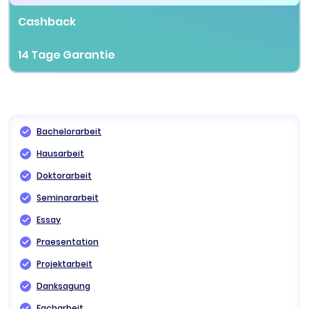
Cashback
14 Tage Garantie
Bachelorarbeit
Hausarbeit
Doktorarbeit
Seminararbeit
Essay
Praesentation
Projektarbeit
Danksagung
Facharbeit