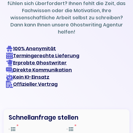
fühlen sich überfordert? Ihnen fehlt die Zeit, das
Fachwissen oder die Motivation, Ihre
wissenschaftliche Arbeit selbst zu schreiben?
Dann kann Ihnen unsere Ghostwriting Agentur
helfen!
100% Anonymität
Termingerechte Lieferung
Erprobte Ghostwriter
Direkte Kommunikation
Kein KI-Einsatz
Offizieller Vertrag
Schnellanfrage stellen