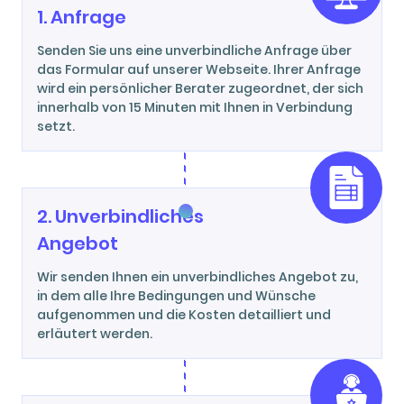
Plagiatsprüfung durch und senden Ihnen
1. Anfrage
kostenlos einen Bericht zusammen mit dem
fertigen Text zu.
Senden Sie uns eine unverbindliche Anfrage über
das Formular auf unserer Webseite. Ihrer Anfrage
wird ein persönlicher Berater zugeordnet, der sich
innerhalb von 15 Minuten mit Ihnen in Verbindung
setzt.
2. Unverbindliches
Angebot
Wir senden Ihnen ein unverbindliches Angebot zu,
in dem alle Ihre Bedingungen und Wünsche
aufgenommen und die Kosten detailliert und
erläutert werden.