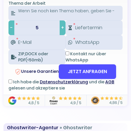
Thema der Arbeit
-
+
ZIP,DOCX oder
Kontakt nur über
PDF(<50mb)
WhatsApp
JETZT ANFRAGEN
Unsere Garantien
Ich habe die
Datenschutzerklärung
und die
AGB
gelesen und akzeptiere sie
Ghostwriter-Agentur
»
Ghostwriter