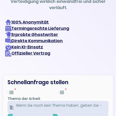
Verteidigung wirklich einwandfrei und sicher
verläuft.
100% Anonymität
Termingerechte Lieferung
Erprobte Ghostwriter
Direkte Kommunikation
Kein KI-Einsatz
Offizieller Vertrag
Schnellanfrage stellen
Thema der Arbeit