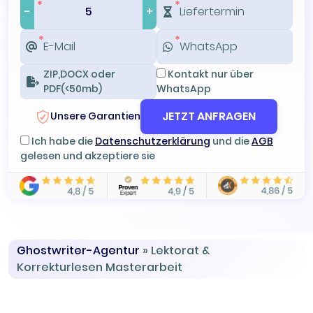
-
+
ZIP,DOCX oder
Kontakt nur über
PDF(<50mb)
WhatsApp
JETZT ANFRAGEN
Unsere Garantien
Ich habe die
Datenschutzerklärung
und die
AGB
gelesen und akzeptiere sie
Ghostwriter-Agentur
»
Lektorat &
Korrekturlesen Masterarbeit