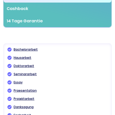
Cashback
14 Tage Garantie
Bachelorarbeit
Hausarbeit
Doktorarbeit
Seminararbeit
Essay
Praesentation
Projektarbeit
Danksagung