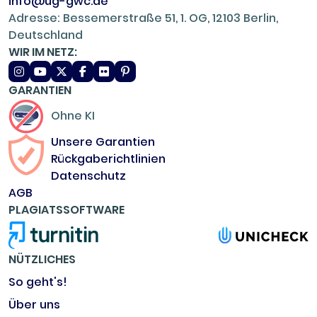
info@ug-gwc.de
Adresse: Bessemerstraße 51, 1. OG, 12103 Berlin,
Deutschland
WIR IM NETZ:
GARANTIEN
Ohne KI
Unsere Garantien
Rückgaberichtlinien
Datenschutz
AGB
PLAGIATSSOFTWARE
NÜTZLICHES
So geht's!
Über uns