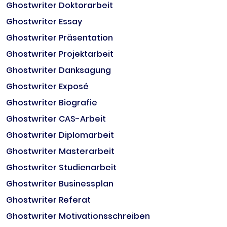
Ghostwriter Doktorarbeit
Ghostwriter Essay
Ghostwriter Präsentation
Ghostwriter Projektarbeit
Ghostwriter Danksagung
Ghostwriter Exposé
Ghostwriter Biografie
Ghostwriter CAS-Arbeit
Ghostwriter Diplomarbeit
Ghostwriter Masterarbeit
Ghostwriter Studienarbeit
Ghostwriter Businessplan
Ghostwriter Referat
Ghostwriter Motivationsschreiben