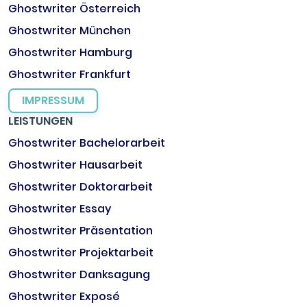
Ghostwriter Österreich
Ghostwriter München
Ghostwriter Hamburg
Ghostwriter Frankfurt
IMPRESSUM
LEISTUNGEN
Ghostwriter Bachelorarbeit
Ghostwriter Hausarbeit
Ghostwriter Doktorarbeit
Ghostwriter Essay
Ghostwriter Präsentation
Ghostwriter Projektarbeit
Ghostwriter Danksagung
Ghostwriter Exposé