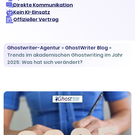
Direkte Kommunikation
Kein KI-Einsatz
Offizieller Vertrag
Ghostwriter-Agentur
»
GhostWriter Blog
»
Trends im akademischen Ghostwriting im Jahr
2025: Was hat sich verändert?