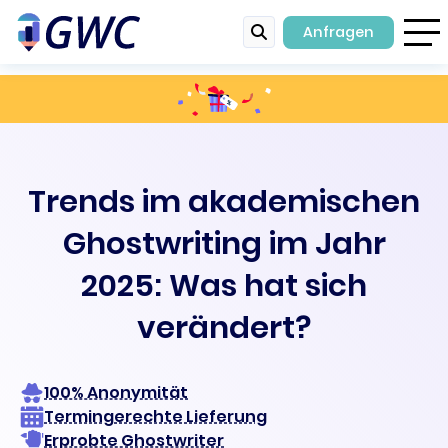
Anfragen
Trends im akademischen
Ghostwriting im Jahr
2025: Was hat sich
verändert?
100% Anonymität
Termingerechte Lieferung
Erprobte Ghostwriter