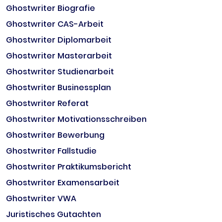
Ghostwriter Biografie
Ghostwriter CAS-Arbeit
Ghostwriter Diplomarbeit
Ghostwriter Masterarbeit
Ghostwriter Studienarbeit
Ghostwriter Businessplan
Ghostwriter Referat
Ghostwriter Motivationsschreiben
Ghostwriter Bewerbung
Ghostwriter Fallstudie
Ghostwriter Praktikumsbericht
Ghostwriter Examensarbeit
Ghostwriter VWA
Juristisches Gutachten