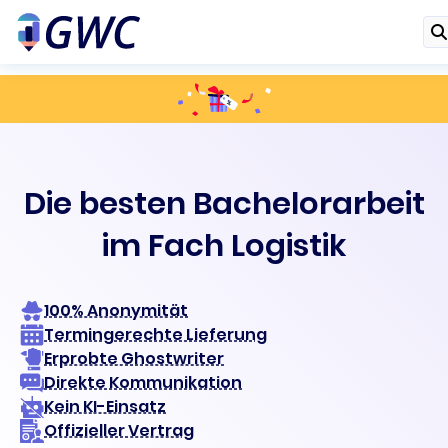
Die besten Bachelorarbeit
im Fach Logistik
100% Anonymität
Termingerechte Lieferung
Erprobte Ghostwriter
Direkte Kommunikation
Kein KI-Einsatz
Offizieller Vertrag