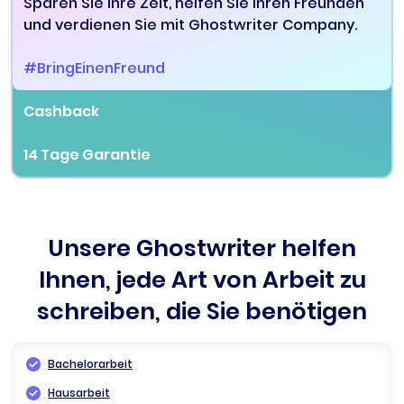
Sparen Sie Ihre Zeit, helfen Sie Ihren Freunden
und verdienen Sie mit Ghostwriter Company.
#BringEinenFreund
Cashback
14 Tage Garantie
Unsere Ghostwriter helfen
Ihnen, jede Art von Arbeit zu
schreiben, die Sie benötigen
Bachelorarbeit
Hausarbeit