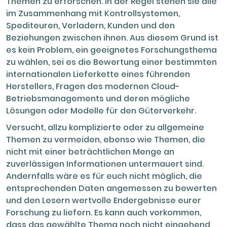
Themen zu erforschen. In der Regel stehen sie alle
im Zusammenhang mit Kontrollsystemen,
Spediteuren, Verladern, Kunden und den
Beziehungen zwischen ihnen. Aus diesem Grund ist
es kein Problem, ein geeignetes Forschungsthema
zu wählen, sei es die Bewertung einer bestimmten
internationalen Lieferkette eines führenden
Herstellers, Fragen des modernen Cloud-
Betriebsmanagements und deren mögliche
Lösungen oder Modelle für den Güterverkehr.
Versucht, allzu komplizierte oder zu allgemeine
Themen zu vermeiden, ebenso wie Themen, die
nicht mit einer beträchtlichen Menge an
zuverlässigen Informationen untermauert sind.
Andernfalls wäre es für euch nicht möglich, die
entsprechenden Daten angemessen zu bewerten
und den Lesern wertvolle Endergebnisse eurer
Forschung zu liefern. Es kann auch vorkommen,
dass das gewählte Thema noch nicht eingehend