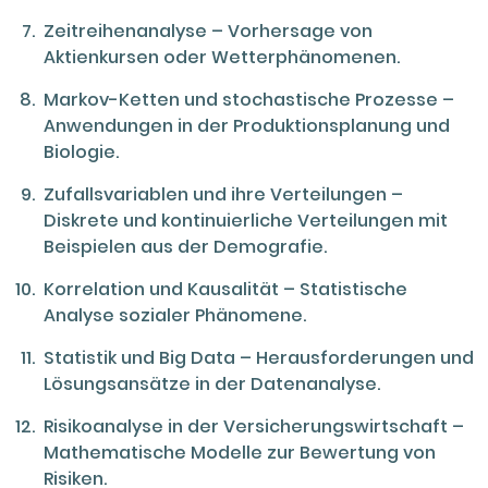
Zeitreihenanalyse – Vorhersage von
Aktienkursen oder Wetterphänomenen.
Markov-Ketten und stochastische Prozesse –
Anwendungen in der Produktionsplanung und
Biologie.
Zufallsvariablen und ihre Verteilungen –
Diskrete und kontinuierliche Verteilungen mit
Beispielen aus der Demografie.
Korrelation und Kausalität – Statistische
Analyse sozialer Phänomene.
Statistik und Big Data – Herausforderungen und
Lösungsansätze in der Datenanalyse.
Risikoanalyse in der Versicherungswirtschaft –
Mathematische Modelle zur Bewertung von
Risiken.