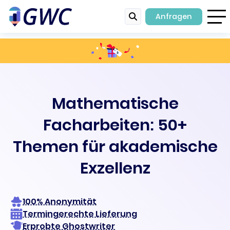
Anfragen
Mathematische
Facharbeiten: 50+
Themen für akademische
Exzellenz
100% Anonymität
Termingerechte Lieferung
Erprobte Ghostwriter