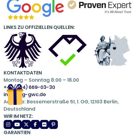
LINKS ZU OFFIZIELLEN QUELLEN:
KONTAKTDATEN
Montag – Sonntag 8:00 – 18.00
+49 (304) 669-03-30
info@ug-gwc.de
Adresse: Bessemerstraße 51, 1. OG, 12103 Berlin,
Deutschland
WIR IM NETZ:
GARANTIEN