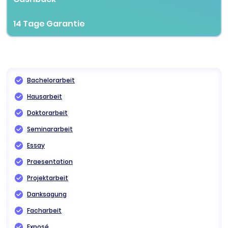
14 Tage Garantie
Bachelorarbeit
Hausarbeit
Doktorarbeit
Seminararbeit
Essay
Praesentation
Projektarbeit
Danksagung
Facharbeit
Exposé