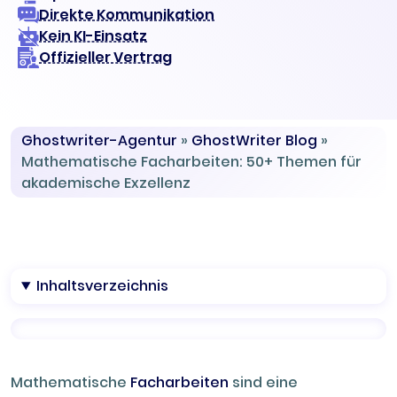
Direkte Kommunikation
Kein KI-Einsatz
Offizieller Vertrag
Ghostwriter-Agentur
»
GhostWriter Blog
»
Mathematische Facharbeiten: 50+ Themen für
akademische Exzellenz
Inhaltsverzeichnis
Mathematische
Facharbeiten
sind eine