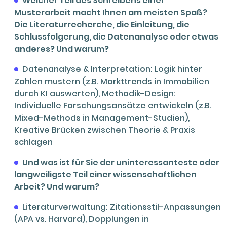
Welcher Teil des Schreibens einer
Musterarbeit macht Ihnen am meisten Spaß?
Die Literaturrecherche, die Einleitung, die
Schlussfolgerung, die Datenanalyse oder etwas
anderes? Und warum?
Datenanalyse & Interpretation: Logik hinter
Zahlen mustern (z.B. Markttrends in Immobilien
durch KI auswerten), Methodik-Design:
Individuelle Forschungsansätze entwickeln (z.B.
Mixed-Methods in Management-Studien),
Kreative Brücken zwischen Theorie & Praxis
schlagen
Und was ist für Sie der uninteressanteste oder
langweiligste Teil einer wissenschaftlichen
Arbeit? Und warum?
Literaturverwaltung: Zitationsstil-Anpassungen
(APA vs. Harvard), Dopplungen in