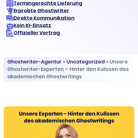
Termingerechte Lieferung
Erprobte Ghostwriter
Direkte Kommunikation
Kein KI-Einsatz
Offizieller Vertrag
Ghostwriter-Agentur
»
Uncategorized
»
Unsere
Ghostwriter-Experten – Hinter den Kulissen des
akademischen Ghostwritings